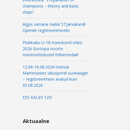
champions – theory and basic
steps”
Algas viimane nädal 57.Järvakandi
Openile registreerimiseks
Plokkvibu U-18 meeskond võitis
2026 Euroopa noorte
meistrivõistlustel hõbemedali!
12.08-16.08.2026 toimub
Mammastes vibuspordi suvelaager
– registreerimine avatud kuni
05.08.2026
ESS KALEV 125!
Aktuaalne