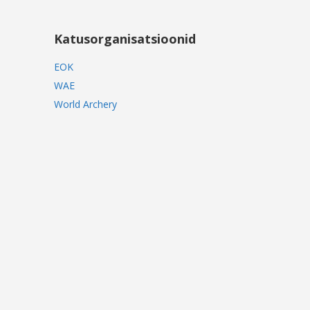
Katusorganisatsioonid
EOK
WAE
World Archery