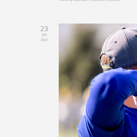
23
SEP
2021