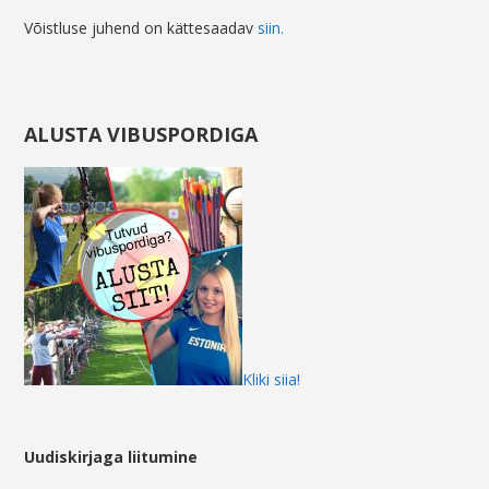
Võistluse juhend on kättesaadav
siin.
ALUSTA VIBUSPORDIGA
Kliki siia!
Uudiskirjaga liitumine