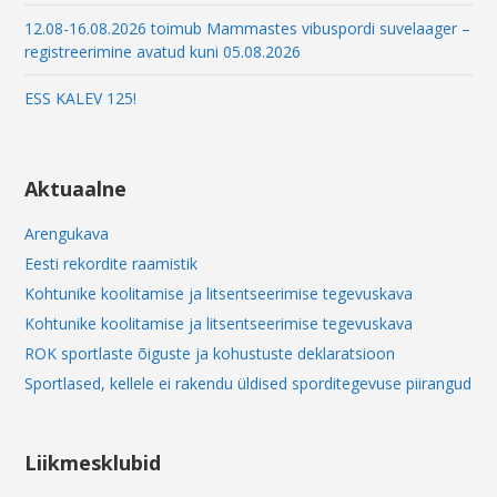
12.08-16.08.2026 toimub Mammastes vibuspordi suvelaager –
registreerimine avatud kuni 05.08.2026
ESS KALEV 125!
Aktuaalne
Arengukava
Eesti rekordite raamistik
Kohtunike koolitamise ja litsentseerimise tegevuskava
Kohtunike koolitamise ja litsentseerimise tegevuskava
ROK sportlaste õiguste ja kohustuste deklaratsioon
Sportlased, kellele ei rakendu üldised sporditegevuse piirangud
Liikmesklubid