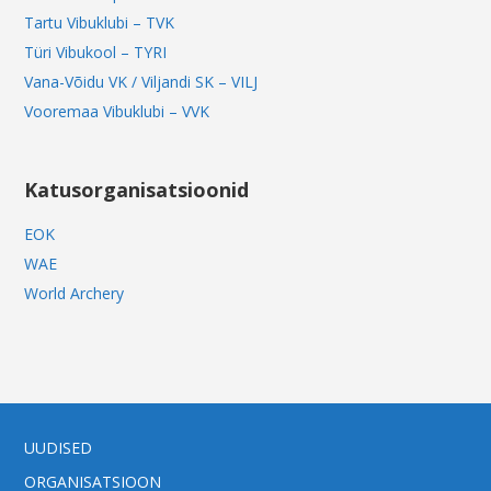
Tartu Vibuklubi – TVK
Türi Vibukool – TYRI
Vana-Võidu VK / Viljandi SK – VILJ
Vooremaa Vibuklubi – VVK
Katusorganisatsioonid
EOK
WAE
World Archery
UUDISED
ORGANISATSIOON