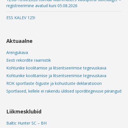
registreerimine avatud kuni 05.08.2026
ESS KALEV 125!
Aktuaalne
Arengukava
Eesti rekordite raamistik
Kohtunike koolitamise ja litsentseerimise tegevuskava
Kohtunike koolitamise ja litsentseerimise tegevuskava
ROK sportlaste õiguste ja kohustuste deklaratsioon
Sportlased, kellele ei rakendu üldised sporditegevuse piirangud
Liikmesklubid
Baltic Hunter SC – BH