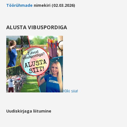
Töörühma
de
nimekiri (02.03.2026)
ALUSTA VIBUSPORDIGA
Kliki siia!
Uudiskirjaga liitumine