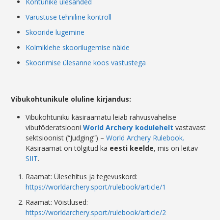
Kohtunike ülesanded
Varustuse tehniline kontroll
Skooride lugemine
Kolmiklehe skoorilugemise näide
Skoorimise ülesanne koos vastustega
Vibukohtunikule oluline kirjandus:
Vibukohtuniku käsiraamatu leiab rahvusvahelise
vibuföderatsiooni
World Archery kodulehelt
vastavast
sektsioonist (“Judging”) –
World Archery Rulebook.
Käsiraamat on tõlgitud ka
eesti keelde
, mis on leitav
SIIT
.
Raamat: Ülesehitus ja tegevuskord:
https://worldarchery.sport/rulebook/article/1
Raamat: Võistlused:
https://worldarchery.sport/rulebook/article/2