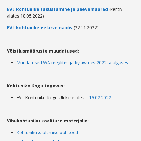
EVL kohtunike tasustamine ja päevamäärad
(kehtiv
alates 18.05.2022)
EVL kohtunike eelarve näidis
(22.11.2022)
Võistlusmääruste muudatused:
Muudatused WA reeglites ja bylaw-des 2022. a alguses
Kohtunike Kogu tegevus:
EVL Kohtunike Kogu Üldkoosolek –
19.02.2022
Vibukohtuniku koolituse materjalid:
Kohtunikuks olemise põhitõed