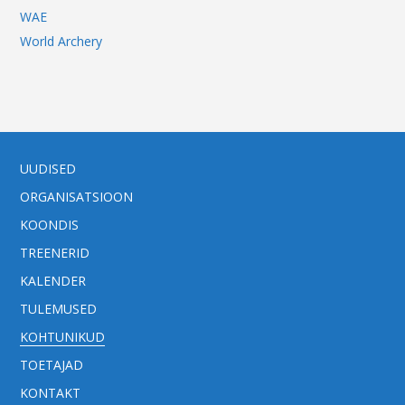
WAE
World Archery
UUDISED
ORGANISATSIOON
KOONDIS
TREENERID
KALENDER
TULEMUSED
KOHTUNIKUD
TOETAJAD
KONTAKT