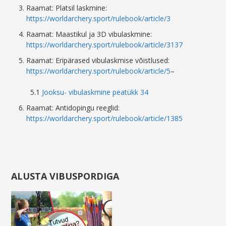
Raamat: Platsil laskmine:
https://worldarchery.sport/rulebook/article/3
Raamat: Maastikul ja 3D vibulaskmine:
https://worldarchery.sport/rulebook/article/3137
Raamat: Eripärased vibulaskmise võistlused:
https://worldarchery.sport/rulebook/article/5
–
5.1
Jooksu- vibulaskmine peatükk 34
Raamat: Antidopingu reeglid:
https://worldarchery.sport/rulebook/article/1385
ALUSTA VIBUSPORDIGA