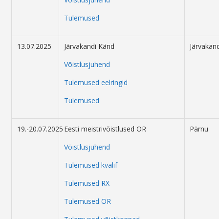
Tulemused
13.07.2025
Järvakandi Känd
Järvakand
Võistlusjuhend
Tulemused eelringid
Tulemused
19.-20.07.2025
Eesti meistrivõistlused OR
Pärnu
Võistlusjuhend
Tulemused kvalif
Tulemused RX
Tulemused OR