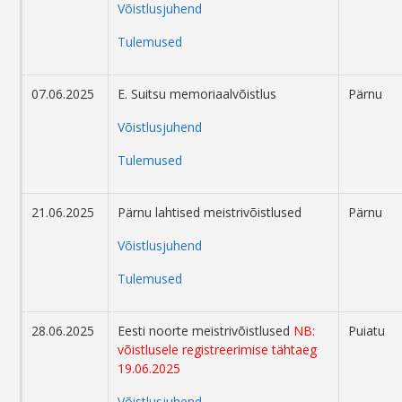
Võistlusjuhend
Tulemused
07.06.2025
E. Suitsu memoriaalvõistlus
Pärnu
Võistlusjuhend
Tulemused
21.06.2025
Pärnu lahtised meistrivõistlused
Pärnu
Võistlusjuhend
Tulemused
28.06.2025
Eesti noorte meistrivõistlused
NB:
Puiatu
võistlusele registreerimise tähtaeg
19.06.2025
Võistlusjuhend