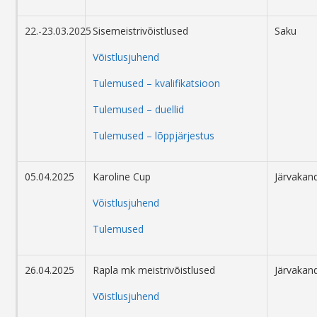
22.-23.03.2025
Sisemeistrivõistlused
Saku
Võistlusjuhend
Tulemused – kvalifikatsioon
Tulemused – duellid
Tulemused – lõppjärjestus
05.04.2025
Karoline Cup
Järvakand
Võistlusjuhend
Tulemused
26.04.2025
Rapla mk meistrivõistlused
Järvakand
Võistlusjuhend