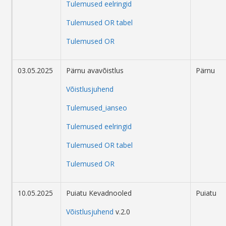
Tulemused eelringid
Tulemused OR tabel
Tulemused OR
03.05.2025
Pärnu avavõistlus
Pärnu
Võistlusjuhend
Tulemused_ianseo
Tulemused eelringid
Tulemused OR tabel
Tulemused OR
10.05.2025
Puiatu Kevadnooled
Puiatu
Võistlusjuhend
v.2.0