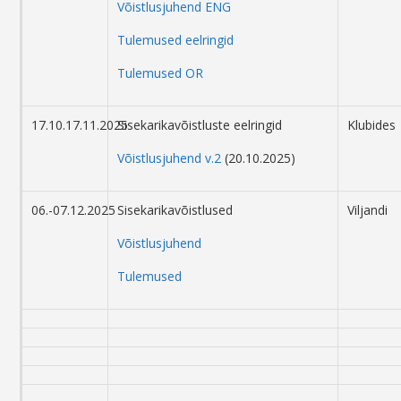
Võistlusjuhend ENG
Tulemused eelringid
Tulemused OR
17.10.17.11.2025
Sisekarikavõistluste eelringid
Klubides
Võistlusjuhend v.2
(20.10.2025)
06.-07.12.2025
Sisekarikavõistlused
Viljandi
Võistlusjuhend
Tulemused