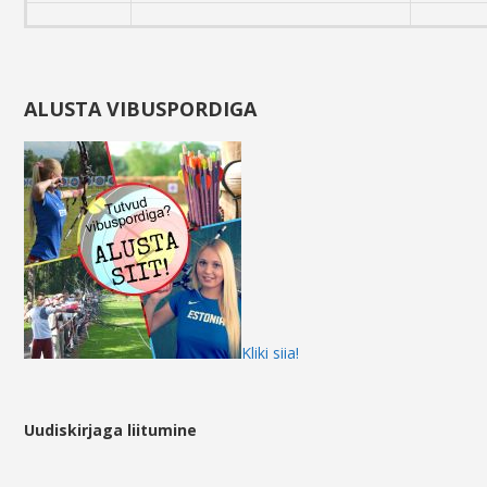
ALUSTA VIBUSPORDIGA
Kliki siia!
Uudiskirjaga liitumine