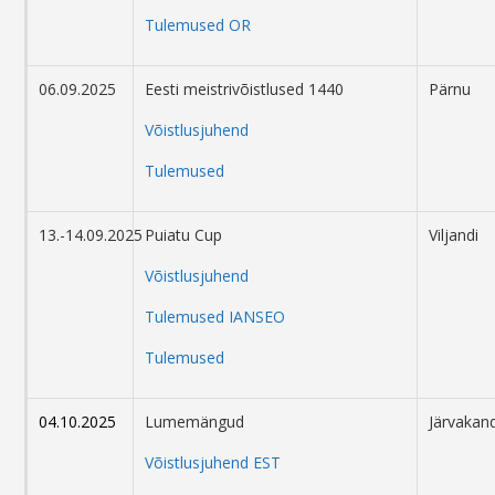
Tulemused OR
06.09.2025
Eesti meistrivõistlused 1440
Pärnu
Võistlusjuhend
Tulemused
13.-14.09.2025
Puiatu Cup
Viljandi
Võistlusjuhend
Tulemused IANSEO
Tulemused
04.10.2025
Lumemängud
Järvakand
Võistlusjuhend EST