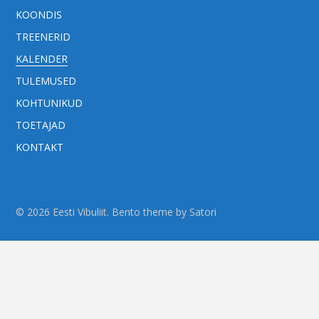
KOONDIS
TREENERID
KALENDER
TULEMUSED
KOHTUNIKUD
TOETAJAD
KONTAKT
© 2026 Eesti Vibuliit. Bento theme by Satori