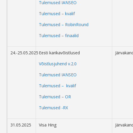
Tulemused IANSEO
Tulemused – kvalif
Tulemused – RobinRound
Tulemused – finaalid
24.-25.05.2025
Eesti karikavõistlused
Järvakand
Võistlusjuhend v.2.0
Tulemused IANSEO
Tulemused – kvalif
Tulemused – OR
Tulemused -RX
31.05.2025
Visa Hing
Järvakand