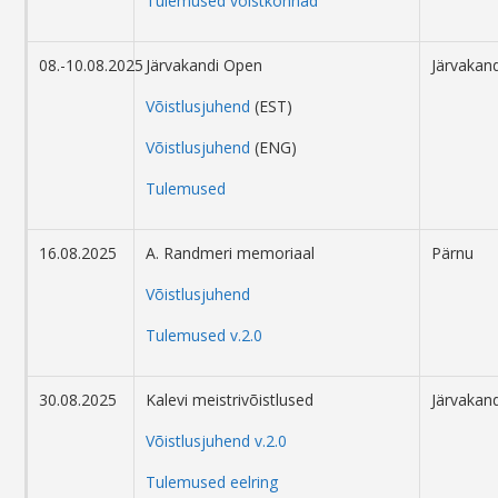
Tulemused võistkonnad
08.-10.08.2025
Järvakandi Open
Järvakand
Võistlusjuhend
(EST)
Võistlusjuhend
(ENG)
Tulemused
16.08.2025
A. Randmeri memoriaal
Pärnu
Võistlusjuhend
Tulemused v.2.0
30.08.2025
Kalevi meistrivõistlused
Järvakand
Võistlusjuhend v.2.0
Tulemused eelring