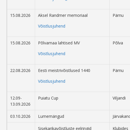
15.08.2026
Aksel Randmer memoriaal
Pärnu
Võistlusjuhend
15.08.2026
Põlvamaa lahtised MV
Põlva
Võistlusjuhend
22.08.2026
Eesti meistrivõistlused 1440
Pärnu
Või
stlusjuhend
12.09-
Puiatu Cup
Viljandi
13.09.2026
03.10.2026
Lumemängud
Järvakand
Sisekarikavõistluste eelringid
Klubides