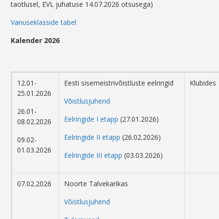
taotlusel, EVL juhatuse 14.07.2026 otsusega)
Vanuseklasside tabel
Kalender 2026
12.01-
Eesti sisemeistrivõistluste eelringid
Klubides
25.01.2026
Võistlusjuhend
26.01-
Eelringide I etapp
(27.01.2026)
08.02.2026
Eelringide II etapp
(26.02.2026)
09.02-
01.03.2026
Eelringide III etapp
(03.03.2026)
07.02.2026
Noorte Talvekarikas
Võistlusjuhend