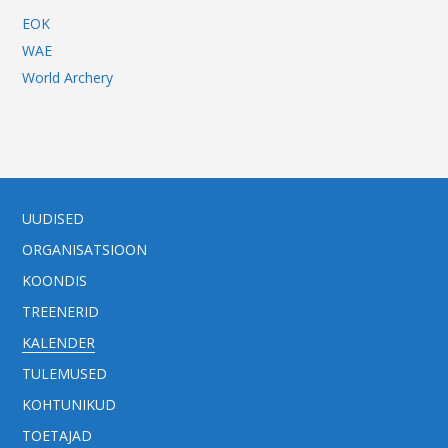
EOK
WAE
World Archery
UUDISED
ORGANISATSIOON
KOONDIS
TREENERID
KALENDER
TULEMUSED
KOHTUNIKUD
TOETAJAD