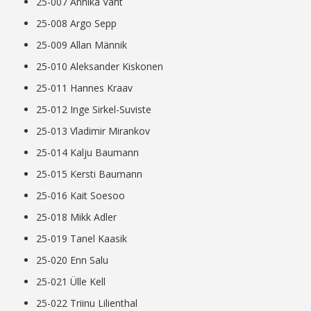
25-007 Annika Vänt
25-008 Argo Sepp
25-009 Allan Männik
25-010 Aleksander Kiskonen
25-011 Hannes Kraav
25-012 Inge Sirkel-Suviste
25-013 Vladimir Mirankov
25-014 Kalju Baumann
25-015 Kersti Baumann
25-016 Kait Soesoo
25-018 Mikk Adler
25-019 Tanel Kaasik
25-020 Enn Salu
25-021 Ülle Kell
25-022 Triinu Lilienthal