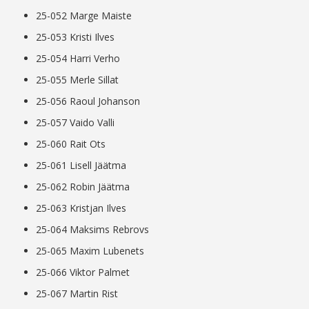
25-052 Marge Maiste
25-053 Kristi Ilves
25-054 Harri Verho
25-055 Merle Sillat
25-056 Raoul Johanson
25-057 Vaido Valli
25-060 Rait Ots
25-061 Lisell Jäätma
25-062 Robin Jäätma
25-063 Kristjan Ilves
25-064 Maksims Rebrovs
25-065 Maxim Lubenets
25-066 Viktor Palmet
25-067 Martin Rist