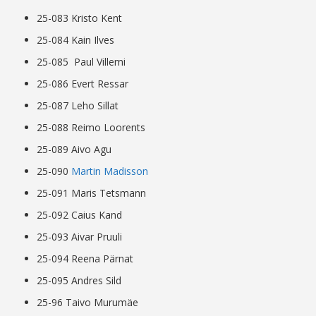
25-083 Kristo Kent
25-084 Kain Ilves
25-085 Paul Villemi
25-086 Evert Ressar
25-087 Leho Sillat
25-088 Reimo Loorents
25-089 Aivo Agu
25-090
Martin Madisson
25-091 Maris Tetsmann
25-092 Caius Kand
25-093 Aivar Pruuli
25-094 Reena Pärnat
25-095 Andres Sild
25-96 Taivo Murumäe