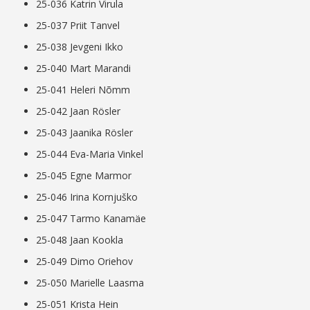
25-036 Katrin Virula
25-037 Priit Tanvel
25-038 Jevgeni Ikko
25-040 Mart Marandi
25-041 Heleri Nõmm
25-042 Jaan Rösler
25-043 Jaanika Rösler
25-044 Eva-Maria Vinkel
25-045 Egne Marmor
25-046 Irina Kornjuško
25-047 Tarmo Kanamäe
25-048 Jaan Kookla
25-049 Dimo Oriehov
25-050 Marielle Laasma
25-051 Krista Hein