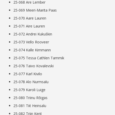
25-068 Are Lember
25-069 Meeri-Marita Paas
25-070 Aare Lauren
25-071 Aire Lauren
25-072 Andrei Kukuškin
25-073 Vello Rooveer
25-074 Kalle Kirnmann
25-075 Tessa Cathlen Tammik
25-076 Taivo Kovalevski
25-077 Karl Kivilo
25-078 Alo Nurmsalu
25-079 Karoli Luige
25-080 Triinu Rõigas
25-081 Tiit Heinsalu
25-082 Triin Kent