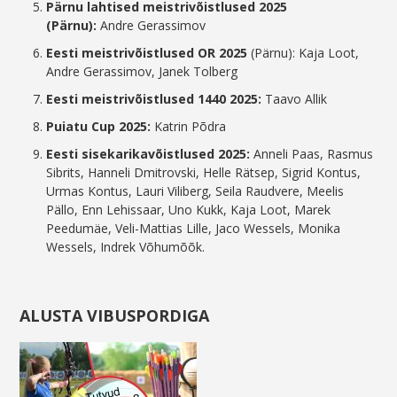
Pärnu lahtised meistrivõistlused 2025
(Pärnu):
Andre Gerassimov
Eesti meistrivõistlused OR 2025
(Pärnu): Kaja Loot,
Andre Gerassimov, Janek Tolberg
Eesti meistrivõistlused 1440 2025:
Taavo Allik
Puiatu Cup 2025:
Katrin Põdra
Eesti sisekarikavõistlused 2025:
Anneli Paas, Rasmus
Sibrits, Hanneli Dmitrovski, Helle Rätsep, Sigrid Kontus,
Urmas Kontus, Lauri Viliberg, Seila Raudvere, Meelis
Pällo, Enn Lehissaar, Uno Kukk, Kaja Loot, Marek
Peedumäe, Veli-Mattias Lille, Jaco Wessels, Monika
Wessels, Indrek Võhumõõk.
ALUSTA VIBUSPORDIGA