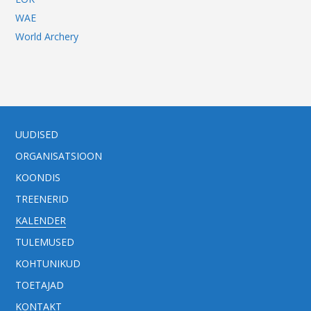
WAE
World Archery
UUDISED
ORGANISATSIOON
KOONDIS
TREENERID
KALENDER
TULEMUSED
KOHTUNIKUD
TOETAJAD
KONTAKT