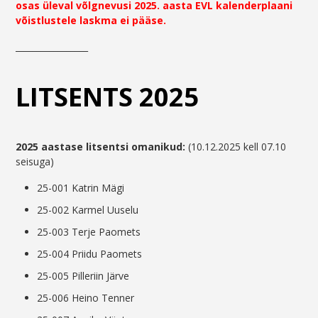
osas üleval võlgnevusi 2025. aasta EVL kalenderplaani
võistlustele laskma ei pääse.
_________________
LITSENTS 2025
2025 aastase litsentsi omanikud:
(10.12.2025 kell 07.10
seisuga)
25-001 Katrin Mägi
25-002 Karmel Uuselu
25-003 Terje Paomets
25-004 Priidu Paomets
25-005 Pilleriin Järve
25-006 Heino Tenner