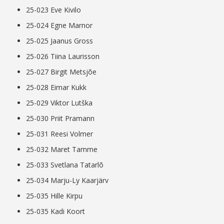
25-023 Eve Kivilo
25-024 Egne Marnor
25-025 Jaanus Gross
25-026 Tiina Laurisson
25-027 Birgit Metsjõe
25-028 Eimar Kukk
25-029 Viktor Lutška
25-030 Priit Pramann
25-031 Reesi Volmer
25-032 Maret Tamme
25-033 Svetlana Tatarlõ
25-034 Marju-Ly Kaarjärv
25-035 Hille Kirpu
25-035 Kadi Koort