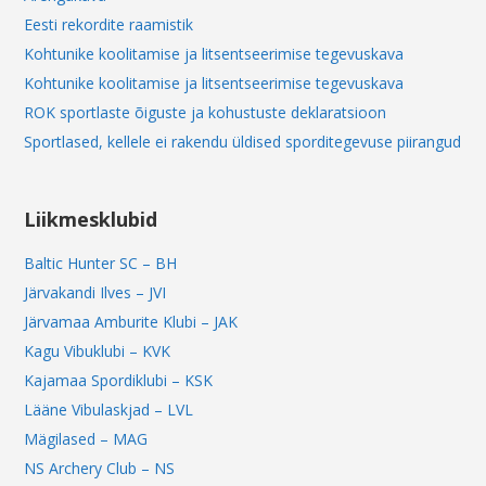
Eesti rekordite raamistik
Kohtunike koolitamise ja litsentseerimise tegevuskava
Kohtunike koolitamise ja litsentseerimise tegevuskava
ROK sportlaste õiguste ja kohustuste deklaratsioon
Sportlased, kellele ei rakendu üldised sporditegevuse piirangud
Liikmesklubid
Baltic Hunter SC – BH
Järvakandi Ilves – JVI
Järvamaa Amburite Klubi – JAK
Kagu Vibuklubi – KVK
Kajamaa Spordiklubi – KSK
Lääne Vibulaskjad – LVL
Mägilased – MAG
NS Archery Club – NS