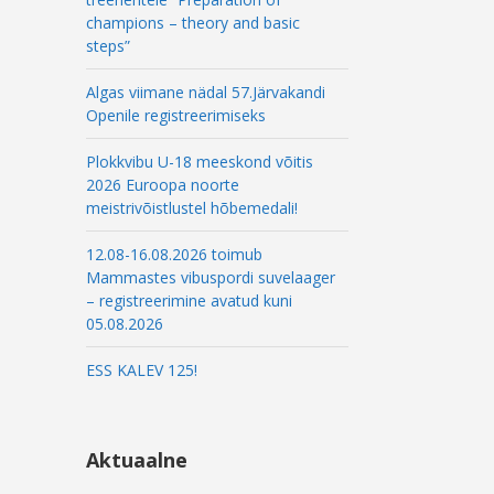
champions – theory and basic
steps”
Algas viimane nädal 57.Järvakandi
Openile registreerimiseks
Plokkvibu U-18 meeskond võitis
2026 Euroopa noorte
meistrivõistlustel hõbemedali!
12.08-16.08.2026 toimub
Mammastes vibuspordi suvelaager
– registreerimine avatud kuni
05.08.2026
ESS KALEV 125!
Aktuaalne