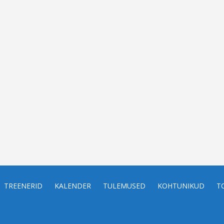
TREENERID
KALENDER
TULEMUSED
KOHTUNIKUD
T