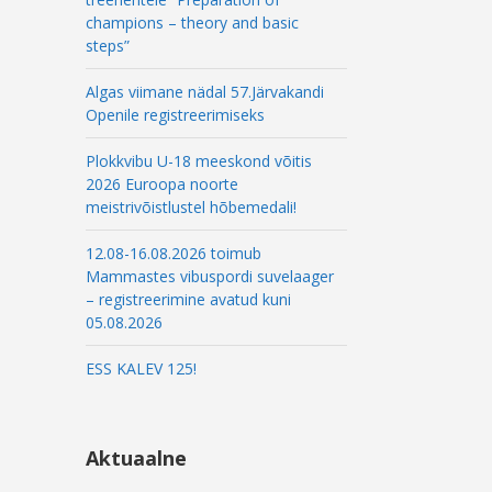
champions – theory and basic
steps”
Algas viimane nädal 57.Järvakandi
Openile registreerimiseks
Plokkvibu U-18 meeskond võitis
2026 Euroopa noorte
meistrivõistlustel hõbemedali!
12.08-16.08.2026 toimub
Mammastes vibuspordi suvelaager
– registreerimine avatud kuni
05.08.2026
ESS KALEV 125!
Aktuaalne