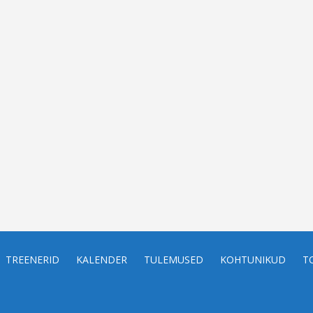
TREENERID
KALENDER
TULEMUSED
KOHTUNIKUD
T