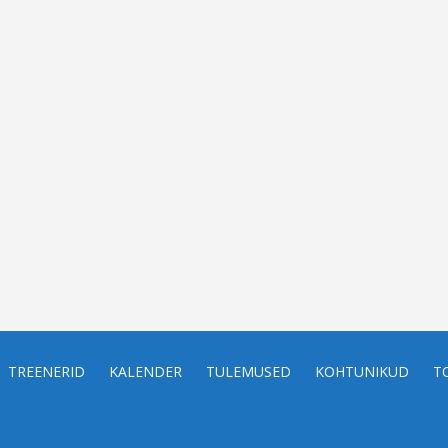
TREENERID
KALENDER
TULEMUSED
KOHTUNIKUD
T