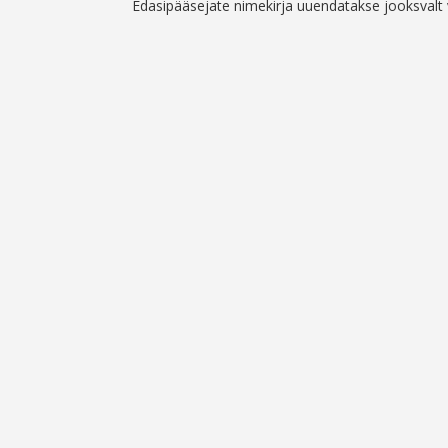
Edasipääsejate nimekirja uuendatakse jooksvalt v