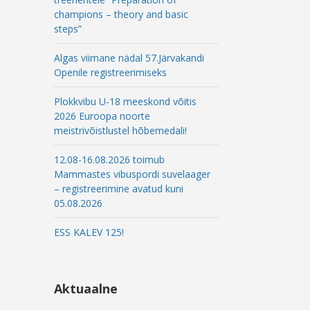
champions – theory and basic
steps”
Algas viimane nädal 57.Järvakandi
Openile registreerimiseks
Plokkvibu U-18 meeskond võitis
2026 Euroopa noorte
meistrivõistlustel hõbemedali!
12.08-16.08.2026 toimub
Mammastes vibuspordi suvelaager
– registreerimine avatud kuni
05.08.2026
ESS KALEV 125!
Aktuaalne