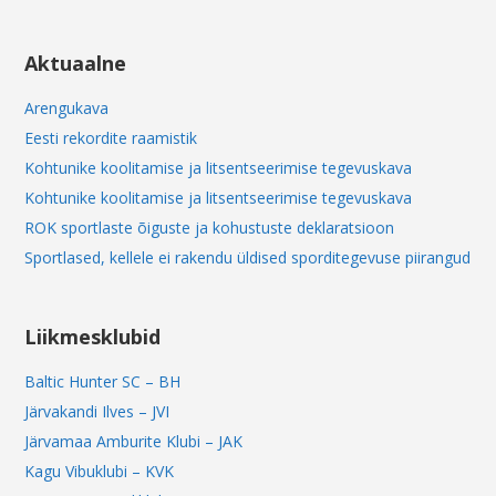
Aktuaalne
Arengukava
Eesti rekordite raamistik
Kohtunike koolitamise ja litsentseerimise tegevuskava
Kohtunike koolitamise ja litsentseerimise tegevuskava
ROK sportlaste õiguste ja kohustuste deklaratsioon
Sportlased, kellele ei rakendu üldised sporditegevuse piirangud
Liikmesklubid
Baltic Hunter SC – BH
Järvakandi Ilves – JVI
Järvamaa Amburite Klubi – JAK
Kagu Vibuklubi – KVK