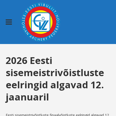
2026 Eesti
sisemeistrivõistluste
eelringid algavad 12.
jaanuaril
Eesti sisemeistrivõistluste finaalvõistluste eelringid algavad 12.