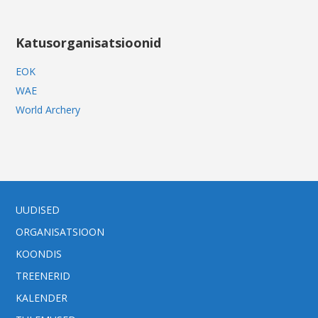
Katusorganisatsioonid
EOK
WAE
World Archery
UUDISED
ORGANISATSIOON
KOONDIS
TREENERID
KALENDER