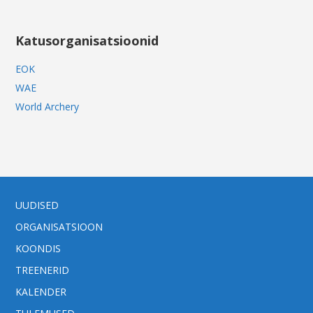
Katusorganisatsioonid
EOK
WAE
World Archery
UUDISED
ORGANISATSIOON
KOONDIS
TREENERID
KALENDER