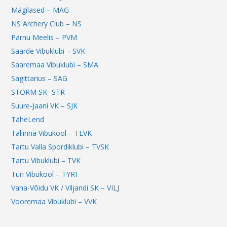
Mägilased – MAG
NS Archery Club – NS
Pärnu Meelis – PVM
Saarde Vibuklubi – SVK
Saaremaa Vibuklubi – SMA
Sagittarius – SAG
STORM SK -STR
Suure-Jaani VK – SJK
TäheLend
Tallinna Vibukool – TLVK
Tartu Valla Spordiklubi – TVSK
Tartu Vibuklubi – TVK
Türi Vibukool – TYRI
Vana-Võidu VK / Viljandi SK – VILJ
Vooremaa Vibuklubi – VVK