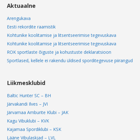
Aktuaalne
Arengukava
Eesti rekordite raamistik
Kohtunike koolitamise ja litsentseerimise tegevuskava
Kohtunike koolitamise ja litsentseerimise tegevuskava
ROK sportlaste õiguste ja kohustuste deklaratsioon
Sportlased, kellele ei rakendu üldised sporditegevuse piirangud
Liikmesklubid
Baltic Hunter SC – BH
Järvakandi Ilves – JVI
Järvamaa Amburite Klubi – JAK
Kagu Vibuklubi – KVK
Kajamaa Spordiklubi – KSK
Lääne Vibulaskjad – LVL