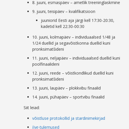
8. juuni, esmaspäev – ametlik treeninglaskmine
9. juuni, teisipäev – kvalifikatsioon
juuniorid Eesti aja järgi kell 17:30-20:30,
kadetid kell 22:30-00:30
10. juuni, kolmapäev – individuaalsed 1/48 ja
1/24 duellid ja segavõistkonna duellid kuni
pronksimatšideni
11. juuni, neljapäev – individuaalsed duellid kuni
poolfinaalideni
12. juuni, reede – võistkondlikud duellid kuni
pronksimatšideni
13. juuni, laupäev – plokkvibu finaalid
14. juuni, pühapäev – sportvibu finaalid
Siit leiad:
võistluse protokollid ja stardinimekirjad
live
-tulemused