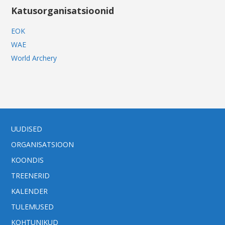
Katusorganisatsioonid
EOK
WAE
World Archery
UUDISED
ORGANISATSIOON
KOONDIS
TREENERID
KALENDER
TULEMUSED
KOHTUNIKUD