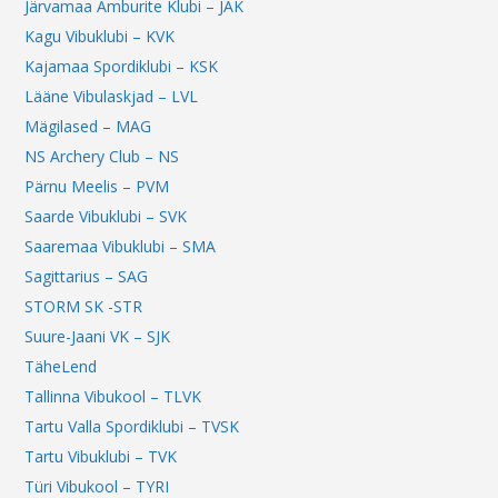
Järvamaa Amburite Klubi – JAK
Kagu Vibuklubi – KVK
Kajamaa Spordiklubi – KSK
Lääne Vibulaskjad – LVL
Mägilased – MAG
NS Archery Club – NS
Pärnu Meelis – PVM
Saarde Vibuklubi – SVK
Saaremaa Vibuklubi – SMA
Sagittarius – SAG
STORM SK -STR
Suure-Jaani VK – SJK
TäheLend
Tallinna Vibukool – TLVK
Tartu Valla Spordiklubi – TVSK
Tartu Vibuklubi – TVK
Türi Vibukool – TYRI