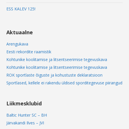
ESS KALEV 125!
Aktuaalne
Arengukava
Eesti rekordite raamistik
Kohtunike koolitamise ja litsentseerimise tegevuskava
Kohtunike koolitamise ja litsentseerimise tegevuskava
ROK sportlaste õiguste ja kohustuste deklaratsioon
Sportlased, kellele ei rakendu üldised sporditegevuse piirangud
Liikmesklubid
Baltic Hunter SC – BH
Järvakandi Ilves – JVI