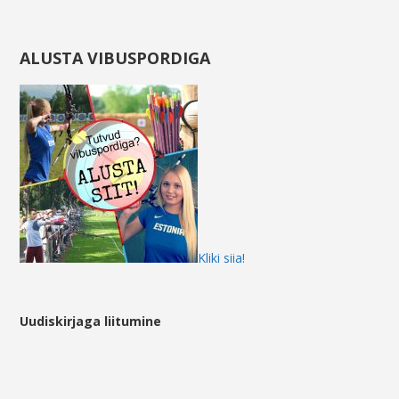
ALUSTA VIBUSPORDIGA
Kliki siia!
Uudiskirjaga liitumine
*