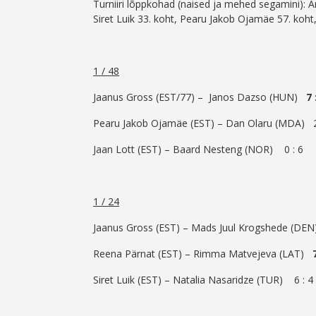
Turniiri lõppkohad (naised ja mehed segamini): A
Siret Luik 33. koht, Pearu Jakob Ojamäe 57. koht,
1 / 48
Jaanus Gross (EST/77) – Janos Dazso (HUN)
7 
Pearu Jakob Ojamäe (EST) – Dan Olaru (MDA) 2
Jaan Lott (EST) – Baard Nesteng (NOR) 0 : 6
1 / 24
Jaanus Gross (EST) – Mads Juul Krogshede (D
Reena Pärnat (EST) – Rimma Matvejeva (LAT)
Siret Luik (EST) – Natalia Nasaridze (TUR) 6 : 4