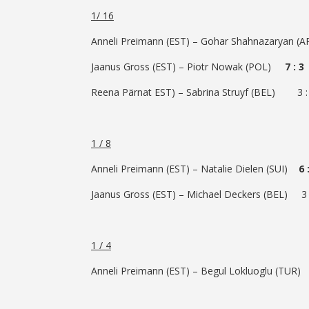
1/ 16
Anneli Preimann (EST) – Gohar Shahnazaryan 
Jaanus Gross (EST) – Piotr Nowak (POL)
7 : 3
Reena Pärnat EST) – Sabrina Struyf (BEL) 3 :
1 / 8
Anneli Preimann (EST) – Natalie Dielen (SUI)
6 
Jaanus Gross (EST) – Michael Deckers (BEL) 3 
1 / 4
Anneli Preimann (EST) – Begul Lokluoglu (TUR) 