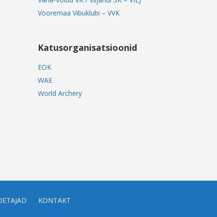
Vooremaa Vibuklubi – VVK
Katusorganisatsioonid
EOK
WAE
World Archery
OETAJAD
KONTAKT