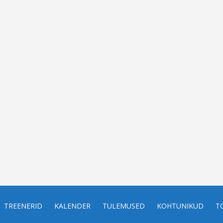
TREENERID
KALENDER
TULEMUSED
KOHTUNIKUD
T