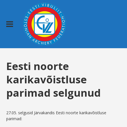
Eesti noorte
karikavõistluse
parimad selgunud
27.05. selgusid Järvakandis Eesti noorte karikavõistluse
parimad: