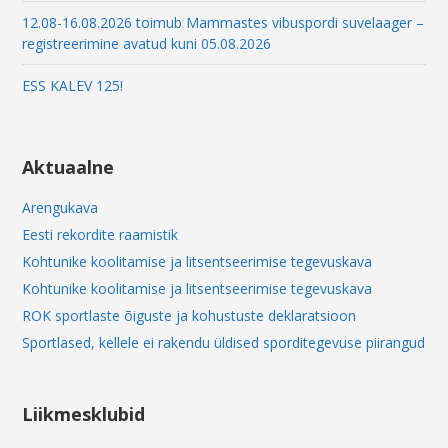
12.08-16.08.2026 toimub Mammastes vibuspordi suvelaager –
registreerimine avatud kuni 05.08.2026
ESS KALEV 125!
Aktuaalne
Arengukava
Eesti rekordite raamistik
Kohtunike koolitamise ja litsentseerimise tegevuskava
Kohtunike koolitamise ja litsentseerimise tegevuskava
ROK sportlaste õiguste ja kohustuste deklaratsioon
Sportlased, kellele ei rakendu üldised sporditegevuse piirangud
Liikmesklubid