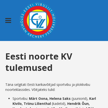
Eesti noorte KV
tulemused
Täna selgitati Eesti karikavõitjad sportvibu ja plokkvibu
noorteklassides. Võitjateks tulid:
Sportvibu:
Märt Oona, Helena Saks
(juuniorid),
Karl
Kivilo, Triinu Lilienthal
(kadetid),
Hendrik Õun,