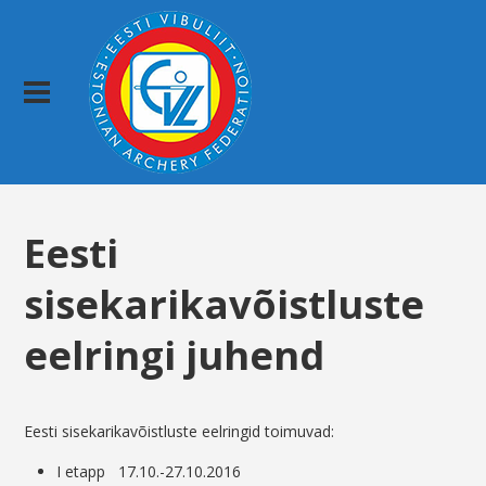
Eesti
sisekarikavõistluste
eelringi juhend
Eesti sisekarikavõistluste eelringid toimuvad:
I etapp 17.10.-27.10.2016