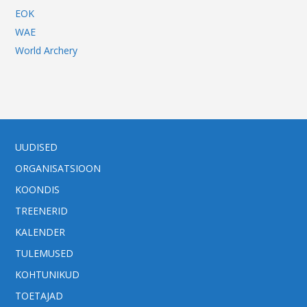
EOK
WAE
World Archery
UUDISED
ORGANISATSIOON
KOONDIS
TREENERID
KALENDER
TULEMUSED
KOHTUNIKUD
TOETAJAD