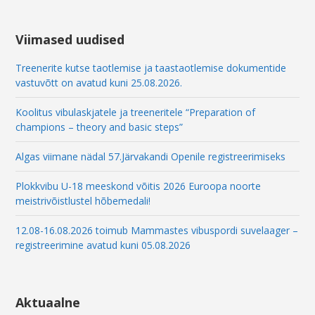
a
i
l
Viimased uudised
Treenerite kutse taotlemise ja taastaotlemise dokumentide
vastuvõtt on avatud kuni 25.08.2026.
Koolitus vibulaskjatele ja treeneritele “Preparation of
champions – theory and basic steps”
Algas viimane nädal 57.Järvakandi Openile registreerimiseks
Plokkvibu U-18 meeskond võitis 2026 Euroopa noorte
meistrivõistlustel hõbemedali!
12.08-16.08.2026 toimub Mammastes vibuspordi suvelaager –
registreerimine avatud kuni 05.08.2026
Aktuaalne