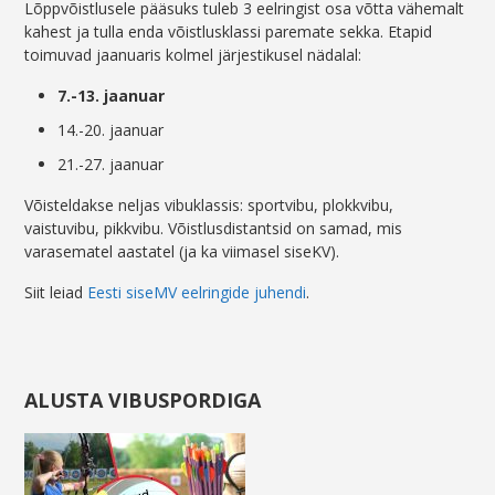
Lõppvõistlusele pääsuks tuleb 3 eelringist osa võtta vähemalt
kahest ja tulla enda võistlusklassi paremate sekka. Etapid
toimuvad jaanuaris kolmel järjestikusel nädalal:
7.-13. jaanuar
14.-20. jaanuar
21.-27. jaanuar
Võisteldakse neljas vibuklassis: sportvibu, plokkvibu,
vaistuvibu, pikkvibu. Võistlusdistantsid on samad, mis
varasematel aastatel (ja ka viimasel siseKV).
Siit leiad
Eesti siseMV eelringide juhendi
.
ALUSTA VIBUSPORDIGA