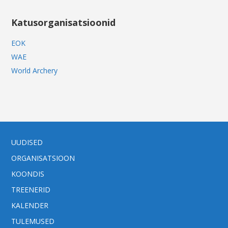
Katusorganisatsioonid
EOK
WAE
World Archery
UUDISED
ORGANISATSIOON
KOONDIS
TREENERID
KALENDER
TULEMUSED