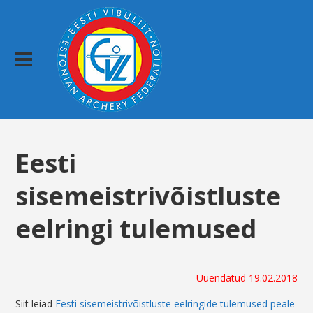
Eesti
sisemeistrivõistluste
eelringi tulemused
Uuendatud 19.02.2018
Siit leiad
Eesti sisemeistrivõistluste eelringide tulemused peale