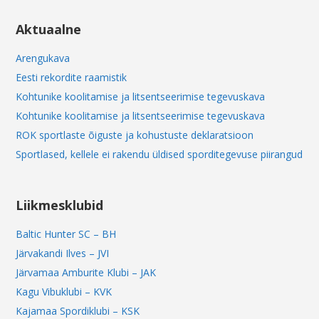
Aktuaalne
Arengukava
Eesti rekordite raamistik
Kohtunike koolitamise ja litsentseerimise tegevuskava
Kohtunike koolitamise ja litsentseerimise tegevuskava
ROK sportlaste õiguste ja kohustuste deklaratsioon
Sportlased, kellele ei rakendu üldised sporditegevuse piirangud
Liikmesklubid
Baltic Hunter SC – BH
Järvakandi Ilves – JVI
Järvamaa Amburite Klubi – JAK
Kagu Vibuklubi – KVK
Kajamaa Spordiklubi – KSK