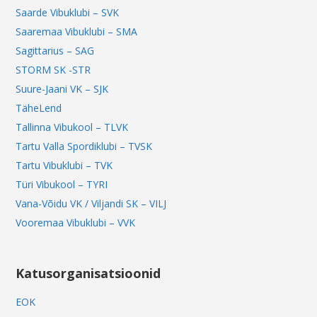
Saarde Vibuklubi – SVK
Saaremaa Vibuklubi – SMA
Sagittarius – SAG
STORM SK -STR
Suure-Jaani VK – SJK
TäheLend
Tallinna Vibukool – TLVK
Tartu Valla Spordiklubi – TVSK
Tartu Vibuklubi – TVK
Türi Vibukool – TYRI
Vana-Võidu VK / Viljandi SK – VILJ
Vooremaa Vibuklubi – VVK
Katusorganisatsioonid
EOK