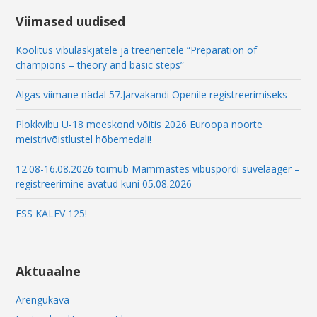
Viimased uudised
Koolitus vibulaskjatele ja treeneritele “Preparation of
champions – theory and basic steps”
Algas viimane nädal 57.Järvakandi Openile registreerimiseks
Plokkvibu U-18 meeskond võitis 2026 Euroopa noorte
meistrivõistlustel hõbemedali!
12.08-16.08.2026 toimub Mammastes vibuspordi suvelaager –
registreerimine avatud kuni 05.08.2026
ESS KALEV 125!
Aktuaalne
Arengukava