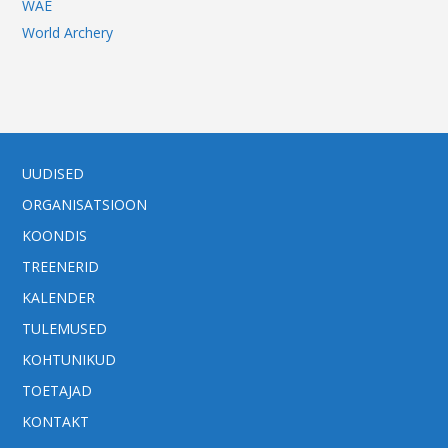
WAE
World Archery
UUDISED
ORGANISATSIOON
KOONDIS
TREENERID
KALENDER
TULEMUSED
KOHTUNIKUD
TOETAJAD
KONTAKT