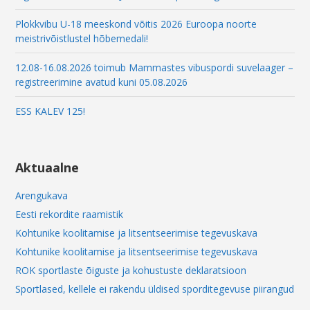
Plokkvibu U-18 meeskond võitis 2026 Euroopa noorte
meistrivõistlustel hõbemedali!
12.08-16.08.2026 toimub Mammastes vibuspordi suvelaager –
registreerimine avatud kuni 05.08.2026
ESS KALEV 125!
Aktuaalne
Arengukava
Eesti rekordite raamistik
Kohtunike koolitamise ja litsentseerimise tegevuskava
Kohtunike koolitamise ja litsentseerimise tegevuskava
ROK sportlaste õiguste ja kohustuste deklaratsioon
Sportlased, kellele ei rakendu üldised sporditegevuse piirangud