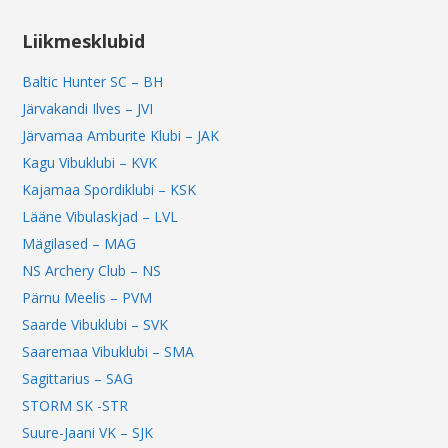
Liikmesklubid
Baltic Hunter SC – BH
Järvakandi Ilves – JVI
Järvamaa Amburite Klubi – JAK
Kagu Vibuklubi – KVK
Kajamaa Spordiklubi – KSK
Lääne Vibulaskjad – LVL
Mägilased – MAG
NS Archery Club – NS
Pärnu Meelis – PVM
Saarde Vibuklubi – SVK
Saaremaa Vibuklubi – SMA
Sagittarius – SAG
STORM SK -STR
Suure-Jaani VK – SJK