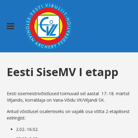
Eesti SiseMV I etapp
Eesti sisemeistrivõistlused toimuvad sel aastal 17.-18. märtsil
Viljandis, korraldaja on Vana-Võidu VK/Viljandi SK.
Antud võistlusel osalemiseks on vajalik osa võtta 2-etapilisest
eelringist:
2.02.-16.02.