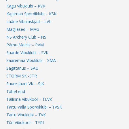
Kagu Vibuklubi – KVK
Kajamaa Spordiklubi – KSK
Lääne Vibulaskjad – LVL
Mägilased – MAG
NS Archery Club – NS
Pärnu Meelis – PVM
Saarde Vibuklubi – SVK
Saaremaa Vibuklubi – SMA
Sagittarius – SAG
STORM SK -STR
Suure-Jaani VK – SJK
TäheLend
Tallinna Vibukool – TLVK
Tartu Valla Spordiklubi – TVSK
Tartu Vibuklubi – TVK
Türi Vibukool – TYRI