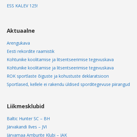
ESS KALEV 125!
Aktuaalne
Arengukava
Eesti rekordite raamistik
Kohtunike koolitamise ja litsentseerimise tegevuskava
Kohtunike koolitamise ja litsentseerimise tegevuskava
ROK sportlaste õiguste ja kohustuste deklaratsioon
Sportlased, kellele ei rakendu üldised sporditegevuse piirangud
Liikmesklubid
Baltic Hunter SC – BH
Järvakandi Ilves – JVI
Järvamaa Amburite Klubi – JAK