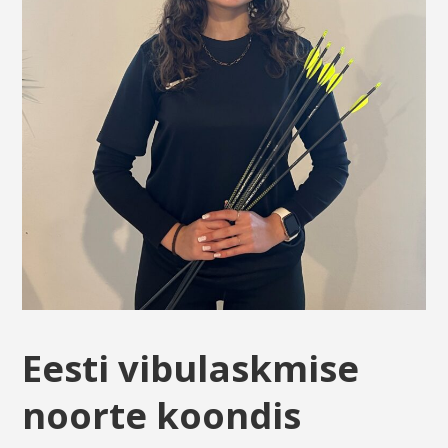
Eesti vibulaskmise
noorte koondis