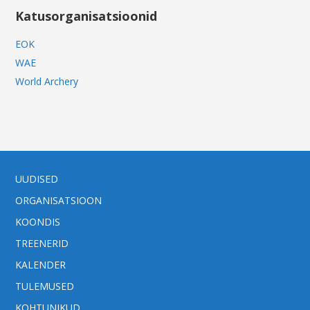
Katusorganisatsioonid
EOK
WAE
World Archery
UUDISED
ORGANISATSIOON
KOONDIS
TREENERID
KALENDER
TULEMUSED
KOHTUNIKUD