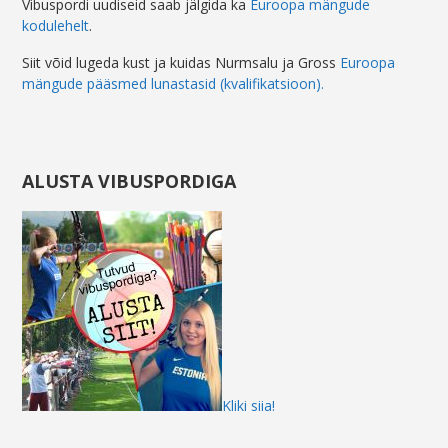
Vibuspordi uudiseid saab jälgida ka
Euroopa mängude
kodulehelt
.
Siit võid lugeda kust ja kuidas Nurmsalu ja Gross
Euroopa
mängude pääsmed lunastasid (kvalifikatsioon).
ALUSTA VIBUSPORDIGA
Kliki siia!