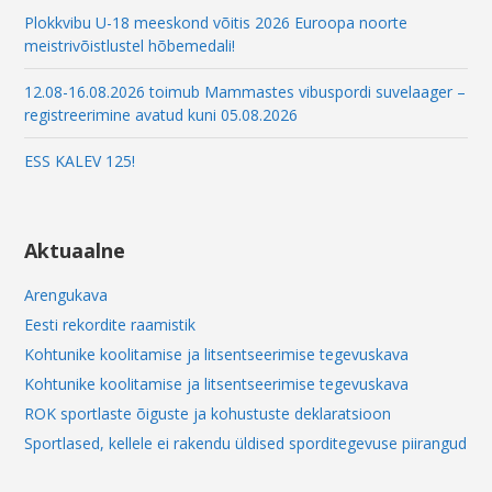
Plokkvibu U-18 meeskond võitis 2026 Euroopa noorte
meistrivõistlustel hõbemedali!
12.08-16.08.2026 toimub Mammastes vibuspordi suvelaager –
registreerimine avatud kuni 05.08.2026
ESS KALEV 125!
Aktuaalne
Arengukava
Eesti rekordite raamistik
Kohtunike koolitamise ja litsentseerimise tegevuskava
Kohtunike koolitamise ja litsentseerimise tegevuskava
ROK sportlaste õiguste ja kohustuste deklaratsioon
Sportlased, kellele ei rakendu üldised sporditegevuse piirangud