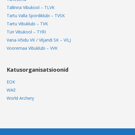
Tallinna Vibukool – TLVK
Tartu Valla Spordiklubi – TVSK
Tartu Vibuklubi – TVK
Türi Vibukool – TYRI
Vana-Võidu VK / Viljandi SK – VILJ
Vooremaa Vibuklubi – VVK
Katusorganisatsioonid
EOK
WAE
World Archery