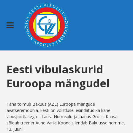
Eesti vibulaskurid
Euroopa mängudel
Täna toimub Bakuus (AZE) Euroopa mängude
avatseremoonia. Eesti on võistlusel esindatud ka kahe
vibusportlasega – Laura Nurmsalu ja Jaanus Gross. Kaasa
sõidab treener Aune Varik. Koondis lendab Bakuusse homme,
13. juunil.