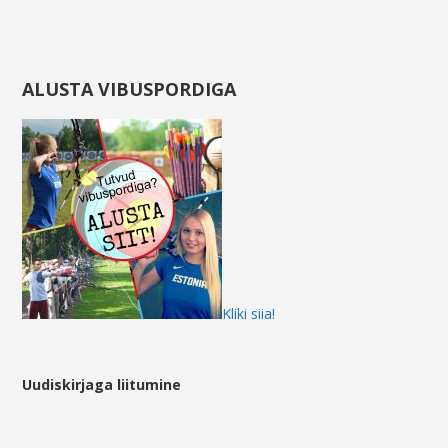
ALUSTA VIBUSPORDIGA
Kliki siia!
Uudiskirjaga liitumine