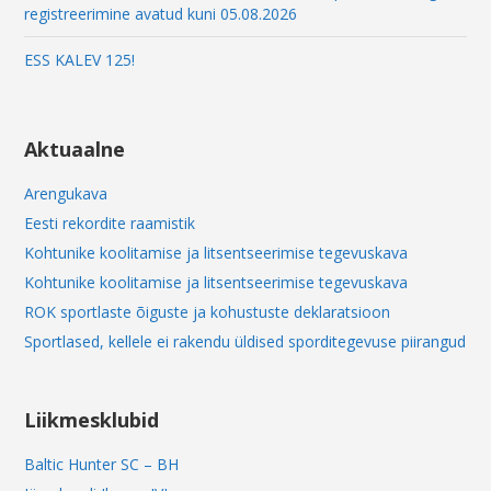
registreerimine avatud kuni 05.08.2026
ESS KALEV 125!
Aktuaalne
Arengukava
Eesti rekordite raamistik
Kohtunike koolitamise ja litsentseerimise tegevuskava
Kohtunike koolitamise ja litsentseerimise tegevuskava
ROK sportlaste õiguste ja kohustuste deklaratsioon
Sportlased, kellele ei rakendu üldised sporditegevuse piirangud
Liikmesklubid
Baltic Hunter SC – BH