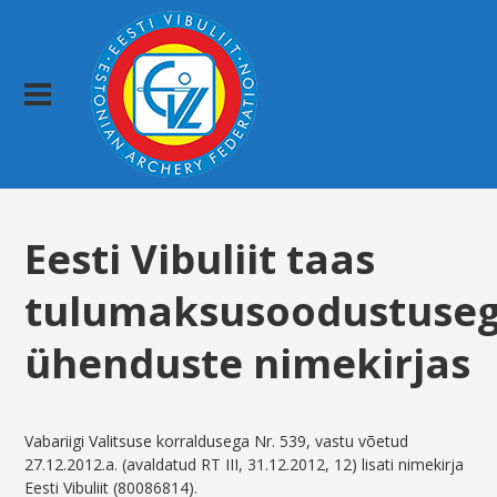
Eesti Vibuliit taas
tulumaksusoodustuse
ühenduste nimekirjas
Vabariigi Valitsuse korraldusega Nr. 539, vastu võetud
27.12.2012.a. (avaldatud RT III, 31.12.2012, 12) lisati nimekirja
Eesti Vibuliit (80086814).