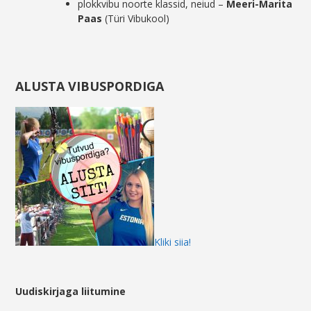
plokkvibu noorte klassid, neiud –
Meeri-Marita
Paas
(Türi Vibukool)
ALUSTA VIBUSPORDIGA
Kliki siia!
Uudiskirjaga liitumine