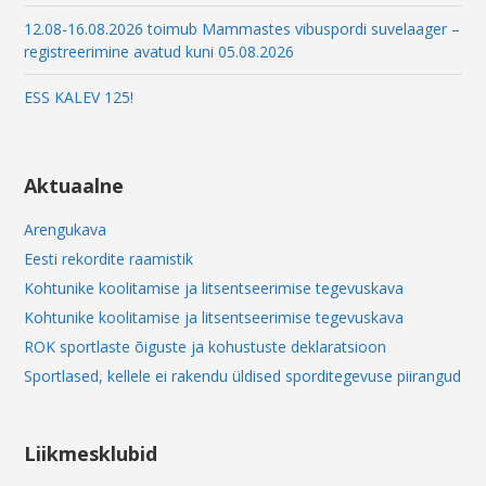
12.08-16.08.2026 toimub Mammastes vibuspordi suvelaager –
registreerimine avatud kuni 05.08.2026
ESS KALEV 125!
Aktuaalne
Arengukava
Eesti rekordite raamistik
Kohtunike koolitamise ja litsentseerimise tegevuskava
Kohtunike koolitamise ja litsentseerimise tegevuskava
ROK sportlaste õiguste ja kohustuste deklaratsioon
Sportlased, kellele ei rakendu üldised sporditegevuse piirangud
Liikmesklubid