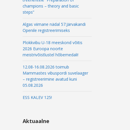
champions – theory and basic
steps”
Algas viimane nädal 57.Järvakandi
Openile registreerimiseks
Plokkvibu U-18 meeskond võitis
2026 Euroopa noorte
meistrivõistlustel hõbemedali!
12.08-16.08.2026 toimub
Mammastes vibuspordi suvelaager
– registreerimine avatud kuni
05.08.2026
ESS KALEV 125!
Aktuaalne