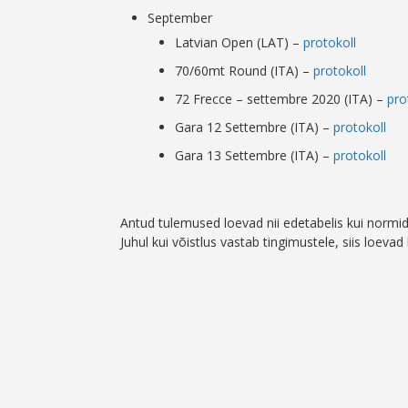
September
Latvian Open (LAT) –
protokoll
70/60mt Round (ITA) –
protokoll
72 Frecce – settembre 2020 (ITA) –
pro
Gara 12 Settembre (ITA) –
protokoll
Gara 13 Settembre (ITA) –
protokoll
Antud tulemused loevad nii edetabelis kui normide
Juhul kui võistlus vastab tingimustele, siis loevad