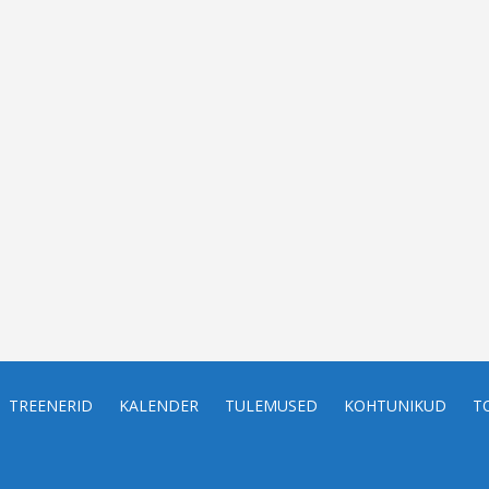
TREENERID
KALENDER
TULEMUSED
KOHTUNIKUD
T