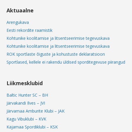
Aktuaalne
Arengukava
Eesti rekordite raamistik
Kohtunike koolitamise ja litsentseerimise tegevuskava
Kohtunike koolitamise ja litsentseerimise tegevuskava
ROK sportlaste õiguste ja kohustuste deklaratsioon
Sportlased, kellele ei rakendu üldised sporditegevuse piirangud
Liikmesklubid
Baltic Hunter SC – BH
Järvakandi Ilves – JVI
Järvamaa Amburite Klubi – JAK
Kagu Vibuklubi – KVK
Kajamaa Spordiklubi – KSK