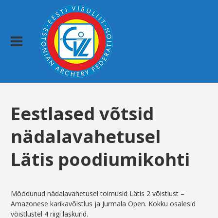
Eestlased võtsid
nädalavahetusel
Lätis poodiumikohti
Möödunud nädalavahetusel toimusid Lätis 2 võistlust –
Amazonese karikavõistlus ja Jurmala Open. Kokku osalesid
võistlustel 4 riigi laskurid.