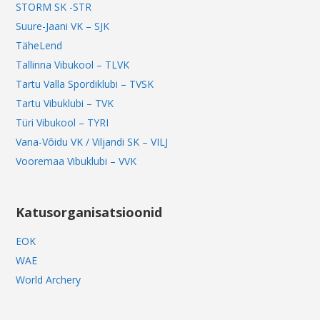
STORM SK -STR
Suure-Jaani VK – SJK
TäheLend
Tallinna Vibukool – TLVK
Tartu Valla Spordiklubi – TVSK
Tartu Vibuklubi – TVK
Türi Vibukool – TYRI
Vana-Võidu VK / Viljandi SK – VILJ
Vooremaa Vibuklubi – VVK
Katusorganisatsioonid
EOK
WAE
World Archery