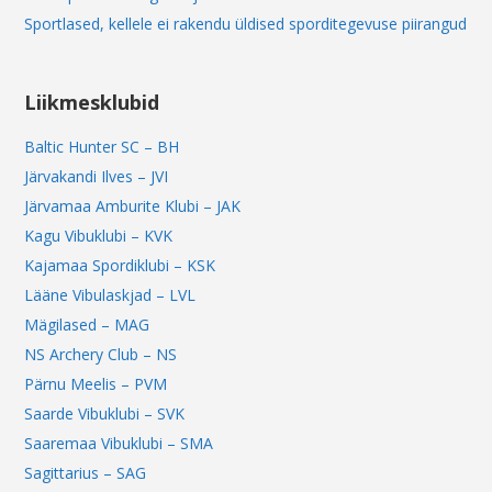
Sportlased, kellele ei rakendu üldised sporditegevuse piirangud
Liikmesklubid
Baltic Hunter SC – BH
Järvakandi Ilves – JVI
Järvamaa Amburite Klubi – JAK
Kagu Vibuklubi – KVK
Kajamaa Spordiklubi – KSK
Lääne Vibulaskjad – LVL
Mägilased – MAG
NS Archery Club – NS
Pärnu Meelis – PVM
Saarde Vibuklubi – SVK
Saaremaa Vibuklubi – SMA
Sagittarius – SAG