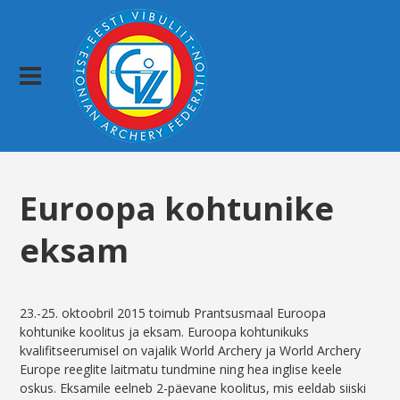
Euroopa kohtunike
eksam
23.-25. oktoobril 2015 toimub Prantsusmaal Euroopa
kohtunike koolitus ja eksam. Euroopa kohtunikuks
kvalifitseerumisel on vajalik World Archery ja World Archery
Europe reeglite laitmatu tundmine ning hea inglise keele
oskus. Eksamile eelneb 2-päevane koolitus, mis eeldab siiski