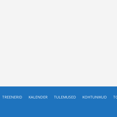
TREENERID
KALENDER
TULEMUSED
KOHTUNIKUD
T