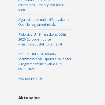
champions – theory and basic
steps”
Algas viimane nädal 57.Järvakandi
Openile registreerimiseks
Plokkvibu U-18 meeskond võitis
2026 Euroopa noorte
meistrivõistlustel hõbemedali!
12.08-16.08.2026 toimub
Mammastes vibuspordi suvelaager
– registreerimine avatud kuni
05.08.2026
ESS KALEV 125!
Aktuaalne