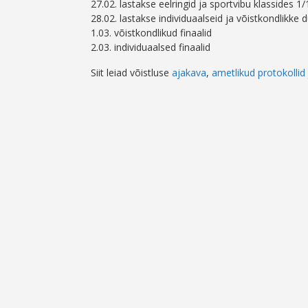
27.02. lastakse eelringid ja sportvibu klassides 1/
28.02. lastakse individuaalseid ja võistkondlikke d
1.03. võistkondlikud finaalid
2.03. individuaalsed finaalid
Siit leiad võistluse
ajakava
,
ametlikud protokollid