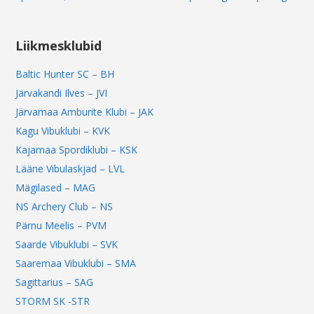
Liikmesklubid
Baltic Hunter SC – BH
Järvakandi Ilves – JVI
Järvamaa Amburite Klubi – JAK
Kagu Vibuklubi – KVK
Kajamaa Spordiklubi – KSK
Lääne Vibulaskjad – LVL
Mägilased – MAG
NS Archery Club – NS
Pärnu Meelis – PVM
Saarde Vibuklubi – SVK
Saaremaa Vibuklubi – SMA
Sagittarius – SAG
STORM SK -STR