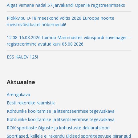
Algas viimane nädal 57.Järvakandi Openile registreerimiseks
Plokkvibu U-18 meeskond võitis 2026 Euroopa noorte
meistrivõistlustel hõbemedali!
12.08-16.08.2026 toimub Mammastes vibuspordi suvelaager –
registreerimine avatud kuni 05.08.2026
ESS KALEV 125!
Aktuaalne
Arengukava
Eesti rekordite raamistik
Kohtunike koolitamise ja litsentseerimise tegevuskava
Kohtunike koolitamise ja litsentseerimise tegevuskava
ROK sportlaste õiguste ja kohustuste deklaratsioon
Sportlased, kellele ei rakendu üldised sporditegevuse piirangud