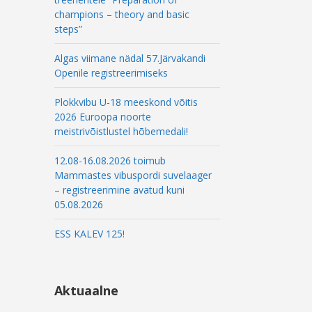
champions – theory and basic
steps”
Algas viimane nädal 57.Järvakandi
Openile registreerimiseks
Plokkvibu U-18 meeskond võitis
2026 Euroopa noorte
meistrivõistlustel hõbemedali!
12.08-16.08.2026 toimub
Mammastes vibuspordi suvelaager
– registreerimine avatud kuni
05.08.2026
ESS KALEV 125!
Aktuaalne