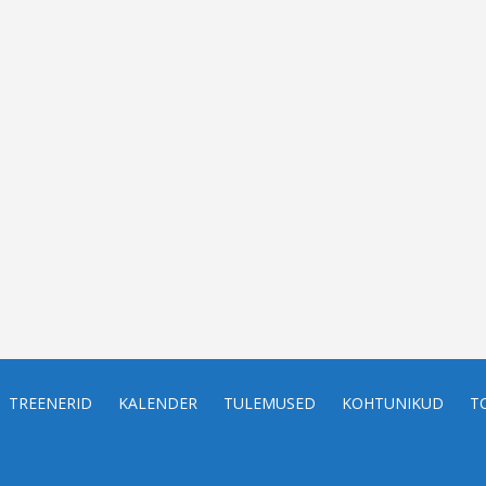
TREENERID
KALENDER
TULEMUSED
KOHTUNIKUD
T