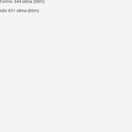
 Tormis 344 silma (50m)
ivilo 651 silma (60m)