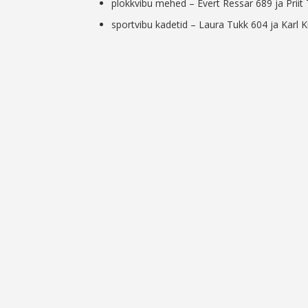
plokkvibu mehed – Evert Ressar 689 ja Priit
sportvibu kadetid – Laura Tukk 604 ja Karl K