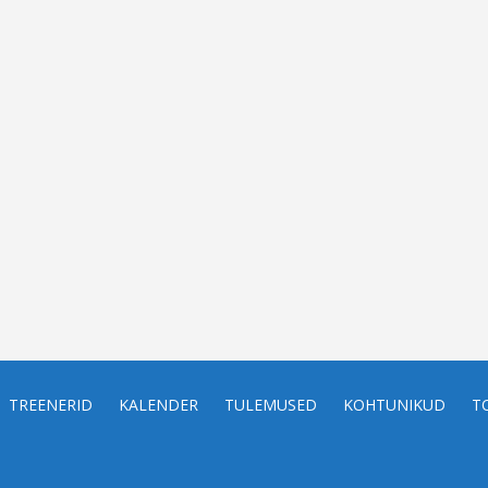
TREENERID
KALENDER
TULEMUSED
KOHTUNIKUD
T