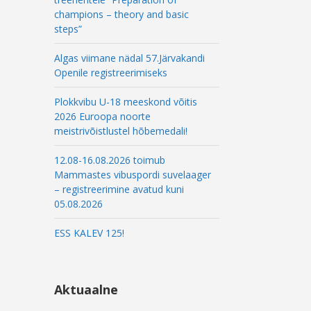
champions – theory and basic
steps”
Algas viimane nädal 57.Järvakandi
Openile registreerimiseks
Plokkvibu U-18 meeskond võitis
2026 Euroopa noorte
meistrivõistlustel hõbemedali!
12.08-16.08.2026 toimub
Mammastes vibuspordi suvelaager
– registreerimine avatud kuni
05.08.2026
ESS KALEV 125!
Aktuaalne