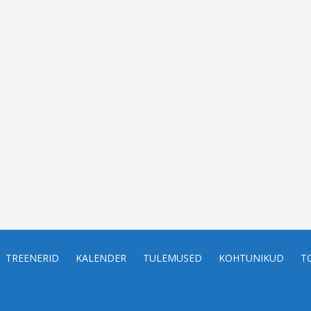
TREENERID
KALENDER
TULEMUSED
KOHTUNIKUD
T