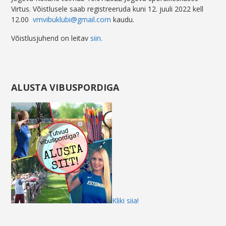
Virtus. Võistlusele saab registreeruda kuni 12. juuli 2022 kell
12.00
vmvibuklubi@gmail.com
kaudu.
Võistlusjuhend on leitav
siin.
ALUSTA VIBUSPORDIGA
Kliki siia!