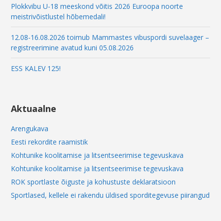
Plokkvibu U-18 meeskond võitis 2026 Euroopa noorte
meistrivõistlustel hõbemedali!
12.08-16.08.2026 toimub Mammastes vibuspordi suvelaager –
registreerimine avatud kuni 05.08.2026
ESS KALEV 125!
Aktuaalne
Arengukava
Eesti rekordite raamistik
Kohtunike koolitamise ja litsentseerimise tegevuskava
Kohtunike koolitamise ja litsentseerimise tegevuskava
ROK sportlaste õiguste ja kohustuste deklaratsioon
Sportlased, kellele ei rakendu üldised sporditegevuse piirangud