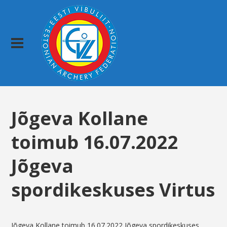
Jõgeva Kollane
toimub 16.07.2022
Jõgeva
spordikeskuses Virtus
Jõgeva Kollane toimub 16.07.2022 Jõgeva spordikeskuses