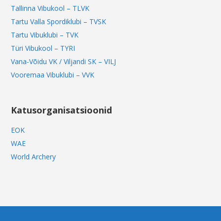
Tallinna Vibukool – TLVK
Tartu Valla Spordiklubi – TVSK
Tartu Vibuklubi – TVK
Türi Vibukool – TYRI
Vana-Võidu VK / Viljandi SK – VILJ
Vooremaa Vibuklubi – VVK
Katusorganisatsioonid
EOK
WAE
World Archery