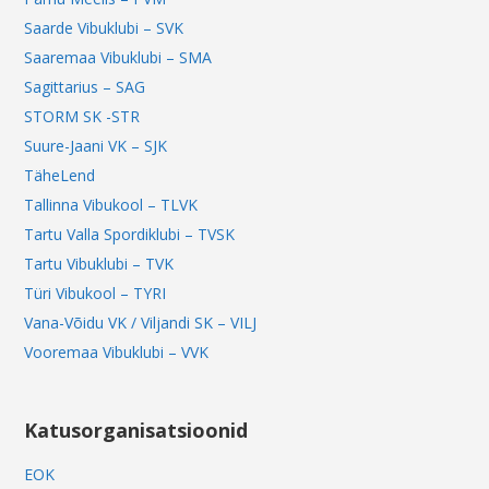
Saarde Vibuklubi – SVK
Saaremaa Vibuklubi – SMA
Sagittarius – SAG
STORM SK -STR
Suure-Jaani VK – SJK
TäheLend
Tallinna Vibukool – TLVK
Tartu Valla Spordiklubi – TVSK
Tartu Vibuklubi – TVK
Türi Vibukool – TYRI
Vana-Võidu VK / Viljandi SK – VILJ
Vooremaa Vibuklubi – VVK
Katusorganisatsioonid
EOK