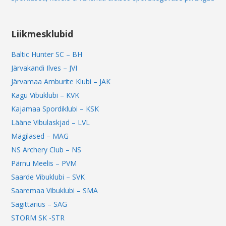
Liikmesklubid
Baltic Hunter SC – BH
Järvakandi Ilves – JVI
Järvamaa Amburite Klubi – JAK
Kagu Vibuklubi – KVK
Kajamaa Spordiklubi – KSK
Lääne Vibulaskjad – LVL
Mägilased – MAG
NS Archery Club – NS
Pärnu Meelis – PVM
Saarde Vibuklubi – SVK
Saaremaa Vibuklubi – SMA
Sagittarius – SAG
STORM SK -STR