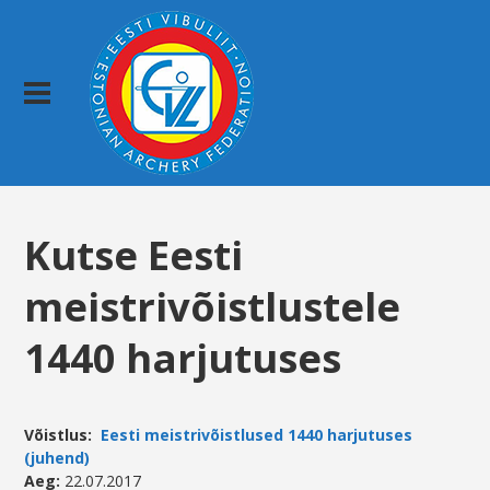
Kutse Eesti
meistrivõistlustele
1440 harjutuses
Võistlus:
Eesti meistrivõistlused 1440 harjutuses
(juhend)
Aeg
:
22.07.2017