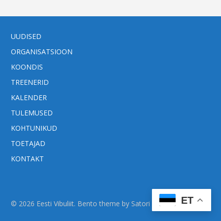
UUDISED
ORGANISATSIOON
KOONDIS
TREENERID
KALENDER
TULEMUSED
KOHTUNIKUD
TOETAJAD
KONTAKT
ET
© 2026 Eesti Vibuliit. Bento theme by Satori