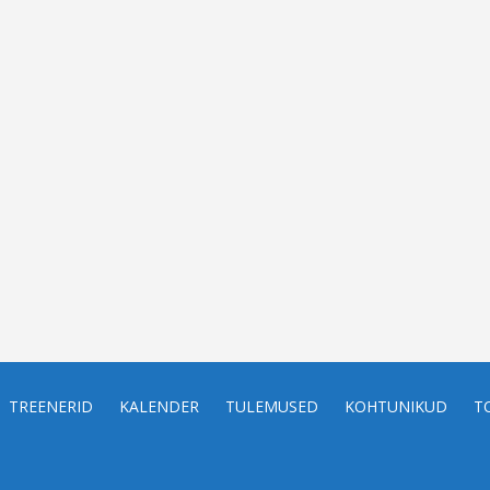
TREENERID
KALENDER
TULEMUSED
KOHTUNIKUD
T