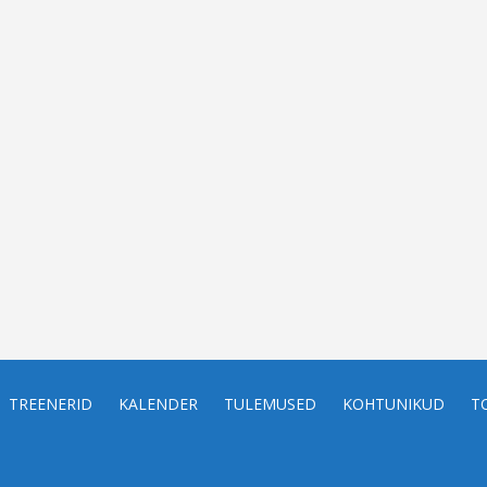
TREENERID
KALENDER
TULEMUSED
KOHTUNIKUD
T