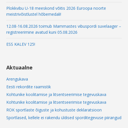
Plokkvibu U-18 meeskond võitis 2026 Euroopa noorte
meistrivõistlustel hõbemedali!
12.08-16.08.2026 toimub Mammastes vibuspordi suvelaager –
registreerimine avatud kuni 05.08.2026
ESS KALEV 125!
Aktuaalne
Arengukava
Eesti rekordite raamistik
Kohtunike koolitamise ja litsentseerimise tegevuskava
Kohtunike koolitamise ja litsentseerimise tegevuskava
ROK sportlaste õiguste ja kohustuste deklaratsioon
Sportlased, kellele ei rakendu üldised sporditegevuse piirangud