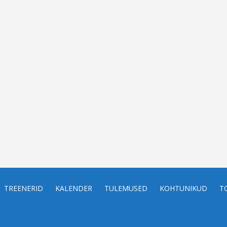
TREENERID
KALENDER
TULEMUSED
KOHTUNIKUD
T