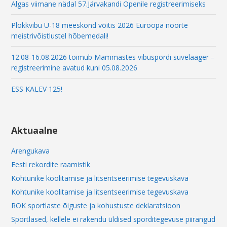
Algas viimane nädal 57.Järvakandi Openile registreerimiseks
Plokkvibu U-18 meeskond võitis 2026 Euroopa noorte
meistrivõistlustel hõbemedali!
12.08-16.08.2026 toimub Mammastes vibuspordi suvelaager –
registreerimine avatud kuni 05.08.2026
ESS KALEV 125!
Aktuaalne
Arengukava
Eesti rekordite raamistik
Kohtunike koolitamise ja litsentseerimise tegevuskava
Kohtunike koolitamise ja litsentseerimise tegevuskava
ROK sportlaste õiguste ja kohustuste deklaratsioon
Sportlased, kellele ei rakendu üldised sporditegevuse piirangud