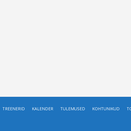
TREENERID
KALENDER
TULEMUSED
KOHTUNIKUD
T