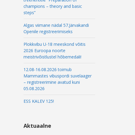
champions – theory and basic
steps”
Algas viimane nädal 57.Järvakandi
Openile registreerimiseks
Plokkvibu U-18 meeskond võitis
2026 Euroopa noorte
meistrivõistlustel hõbemedali!
12.08-16.08.2026 toimub
Mammastes vibuspordi suvelaager
– registreerimine avatud kuni
05.08.2026
ESS KALEV 125!
Aktuaalne