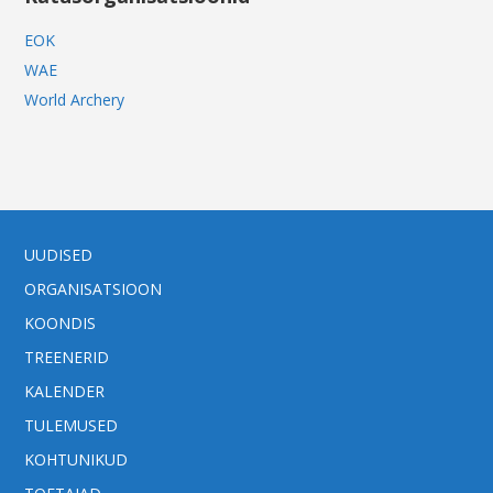
EOK
WAE
World Archery
UUDISED
ORGANISATSIOON
KOONDIS
TREENERID
KALENDER
TULEMUSED
KOHTUNIKUD