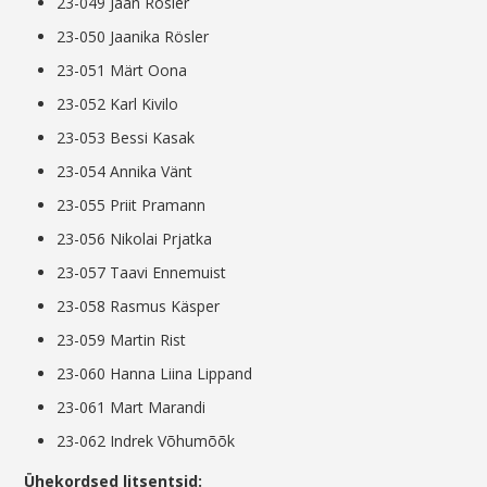
23-049 Jaan Rösler
23-050 Jaanika Rösler
23-051 Märt Oona
23-052 Karl Kivilo
23-053 Bessi Kasak
23-054 Annika Vänt
23-055 Priit Pramann
23-056 Nikolai Prjatka
23-057 Taavi Ennemuist
23-058 Rasmus Käsper
23-059 Martin Rist
23-060 Hanna Liina Lippand
23-061 Mart Marandi
23-062 Indrek Võhumõõk
Ühekordsed litsentsid: