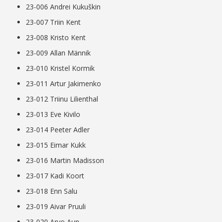
23-006 Andrei Kukuškin
23-007 Triin Kent
23-008 Kristo Kent
23-009 Allan Männik
23-010 Kristel Kormik
23-011 Artur Jakimenko
23-012 Triinu Lilienthal
23-013 Eve Kivilo
23-014 Peeter Adler
23-015 Eimar Kukk
23-016 Martin Madisson
23-017 Kadi Koort
23-018 Enn Salu
23-019 Aivar Pruuli
23-020 Arvo Aun