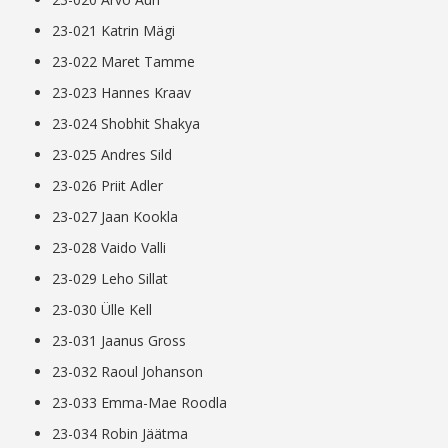
23-021 Katrin Mägi
23-022 Maret Tamme
23-023 Hannes Kraav
23-024 Shobhit Shakya
23-025 Andres Sild
23-026 Priit Adler
23-027 Jaan Kookla
23-028 Vaido Valli
23-029 Leho Sillat
23-030 Ülle Kell
23-031 Jaanus Gross
23-032 Raoul Johanson
23-033 Emma-Mae Roodla
23-034 Robin Jäätma