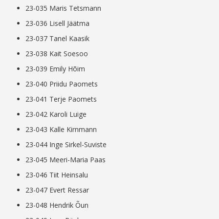
23-035 Maris Tetsmann
23-036 Lisell Jäätma
23-037 Tanel Kaasik
23-038 Kait Soesoo
23-039 Emily Hõim
23-040 Priidu Paomets
23-041 Terje Paomets
23-042 Karoli Luige
23-043 Kalle Kirnmann
23-044 Inge Sirkel-Suviste
23-045 Meeri-Maria Paas
23-046 Tiit Heinsalu
23-047 Evert Ressar
23-048 Hendrik Õun