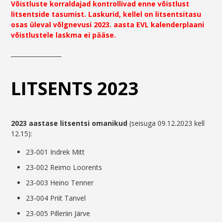
Võistluste korraldajad kontrollivad enne võistlust
litsentside tasumist. Laskurid, kellel on litsentsitasu
osas üleval võlgnevusi 2023. aasta EVL kalenderplaani
võistlustele laskma ei pääse.
_________________
LITSENTS 2023
2023 aastase litsentsi omanikud
(seisuga 09.12.2023 kell
12.15):
23-001 Indrek Mitt
23-002 Reimo Loorents
23-003 Heino Tenner
23-004 Priit Tanvel
23-005 Pilleriin Järve