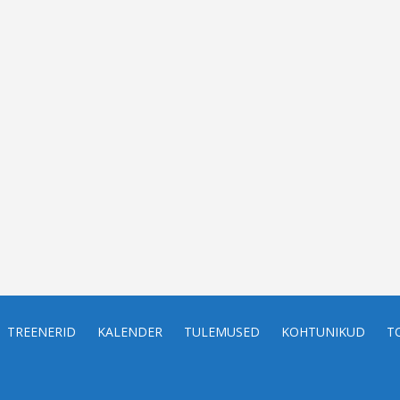
TREENERID
KALENDER
TULEMUSED
KOHTUNIKUD
T