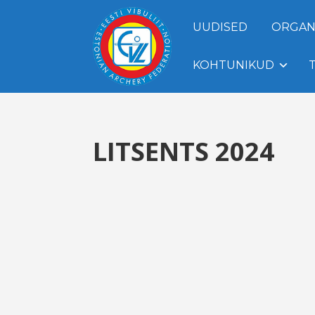
UUDISED
ORGAN
KOHTUNIKUD
LITSENTS 2024