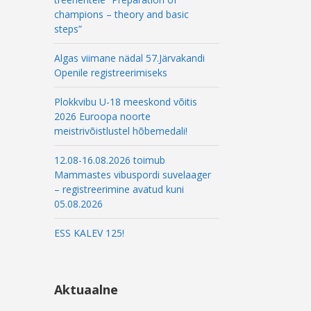
champions – theory and basic
steps”
Algas viimane nädal 57.Järvakandi
Openile registreerimiseks
Plokkvibu U-18 meeskond võitis
2026 Euroopa noorte
meistrivõistlustel hõbemedali!
12.08-16.08.2026 toimub
Mammastes vibuspordi suvelaager
– registreerimine avatud kuni
05.08.2026
ESS KALEV 125!
Aktuaalne