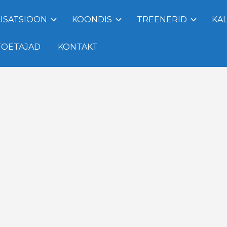
ISATSIOON
KOONDIS
TREENERID
KA
TOETAJAD
KONTAKT