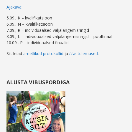
Ajakava:
5.09., K – kvalifikatsioon
6.09., N – kvalifikatsioon
7.09., R – individuaalsed väljalangemisringid
8.09., L – individuaalsed väljalangemisringid – poolfinaal
10.09., P – individuaalsed finaalid
Siit leiad
ametlikud protokollid
ja
Live
-tulemused
.
ALUSTA VIBUSPORDIGA