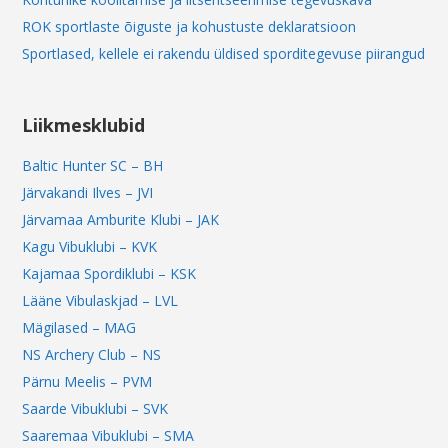
ROK sportlaste õiguste ja kohustuste deklaratsioon
Sportlased, kellele ei rakendu üldised sporditegevuse piirangud
Liikmesklubid
Baltic Hunter SC – BH
Järvakandi Ilves – JVI
Järvamaa Amburite Klubi – JAK
Kagu Vibuklubi – KVK
Kajamaa Spordiklubi – KSK
Lääne Vibulaskjad – LVL
Mägilased – MAG
NS Archery Club – NS
Pärnu Meelis – PVM
Saarde Vibuklubi – SVK
Saaremaa Vibuklubi – SMA