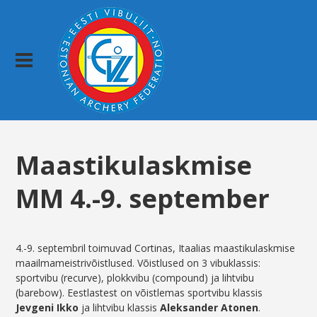
Maastikulaskmise
MM 4.-9. september
4.-9. septembril toimuvad Cortinas, Itaalias maastikulaskmise
maailmameistrivõistlused. Võistlused on 3 vibuklassis:
sportvibu (recurve), plokkvibu (compound) ja lihtvibu
(barebow). Eestlastest on võistlemas sportvibu klassis
Jevgeni Ikko
ja lihtvibu klassis
Aleksander Atonen
.