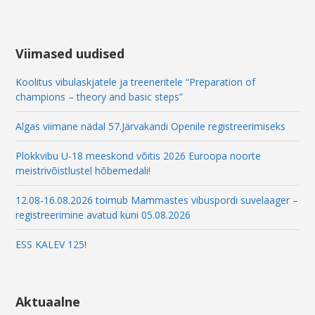
Viimased uudised
Koolitus vibulaskjatele ja treeneritele “Preparation of
champions – theory and basic steps”
Algas viimane nädal 57.Järvakandi Openile registreerimiseks
Plokkvibu U-18 meeskond võitis 2026 Euroopa noorte
meistrivõistlustel hõbemedali!
12.08-16.08.2026 toimub Mammastes vibuspordi suvelaager –
registreerimine avatud kuni 05.08.2026
ESS KALEV 125!
Aktuaalne