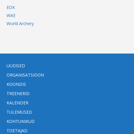
EOK
WAE
World Archery
UUDISED
ORGANISATSIOON
KOONDIS
TREENERID
KALENDER
TULEMUSED
KOHTUNIKUD
TOETAJAD